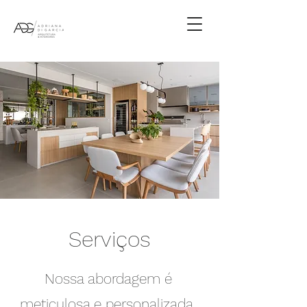
Serviços
Nossa abordagem é
meticulosa e personalizada,